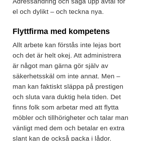
Adressändring och säga upp avtal för
el och dylikt – och teckna nya.
Flyttfirma med kompetens
Allt arbete kan förstås inte lejas bort
och det är helt okej. Att administrera
är något man gärna gör själv av
säkerhetsskäl om inte annat. Men –
man kan faktiskt släppa på prestigen
och sluta vara duktig hela tiden. Det
finns folk som arbetar med att flytta
möbler och tillhörigheter och talar man
vänligt med dem och betalar en extra
slant kan de också packa i lådor.