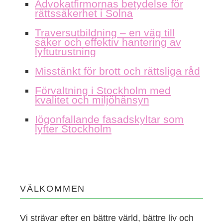
Advokatfirmornas betydelse för
rättssäkerhet i Solna
Traversutbildning – en väg till
säker och effektiv hantering av
lyftutrustning
Misstänkt för brott och rättsliga råd
Förvaltning i Stockholm med
kvalitet och miljöhänsyn
Iögonfallande fasadskyltar som
lyfter Stockholm
VÄLKOMMEN
Vi strävar efter en bättre värld, bättre liv och