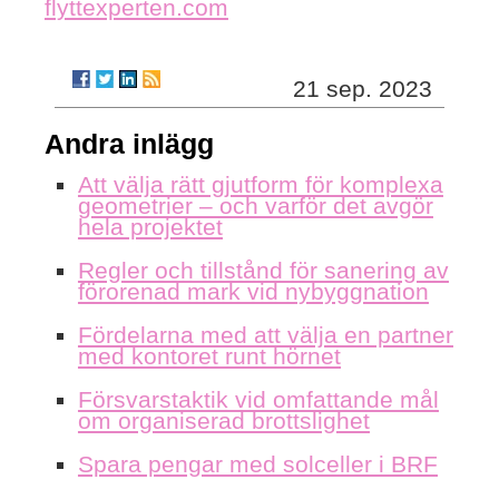
flyttexperten.com
21 sep. 2023
Andra inlägg
Att välja rätt gjutform för komplexa
geometrier – och varför det avgör
hela projektet
Regler och tillstånd för sanering av
förorenad mark vid nybyggnation
Fördelarna med att välja en partner
med kontoret runt hörnet
Försvarstaktik vid omfattande mål
om organiserad brottslighet
Spara pengar med solceller i BRF