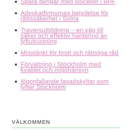
Spara pengar med solceller i BRF
Advokatfirmornas betydelse för
rättssäkerhet i Solna
Traversutbildning – en väg till
säker och effektiv hantering av
lyftutrustning
Misstänkt för brott och rättsliga råd
Förvaltning i Stockholm med
kvalitet och miljöhänsyn
Iögonfallande fasadskyltar som
lyfter Stockholm
VÄLKOMMEN