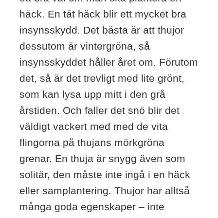
häck. En tät häck blir ett mycket bra
insynsskydd. Det bästa är att thujor
dessutom är vintergröna, så
insynsskyddet håller året om. Förutom
det, så är det trevligt med lite grönt,
som kan lysa upp mitt i den grå
årstiden. Och faller det snö blir det
väldigt vackert med med de vita
flingorna på thujans mörkgröna
grenar. En thuja är snygg även som
solitär, den måste inte ingå i en häck
eller samplantering. Thujor har alltså
många goda egenskaper – inte