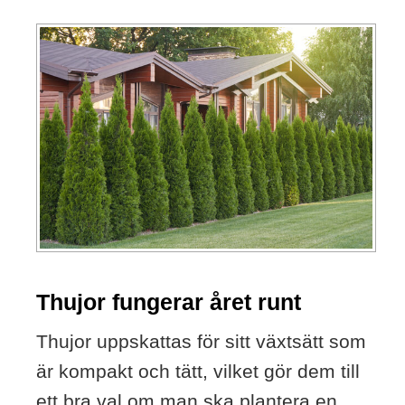
Thujor fungerar året runt
Thujor uppskattas för sitt växtsätt som
är kompakt och tätt, vilket gör dem till
ett bra val om man ska plantera en