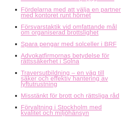
Fördelarna med att välja en partner
med kontoret runt hörnet
Försvarstaktik vid omfattande mål
om organiserad brottslighet
Spara pengar med solceller i BRF
Advokatfirmornas betydelse för
rättssäkerhet i Solna
Traversutbildning – en väg till
säker och effektiv hantering av
lyftutrustning
Misstänkt för brott och rättsliga råd
Förvaltning i Stockholm med
kvalitet och miljöhänsyn