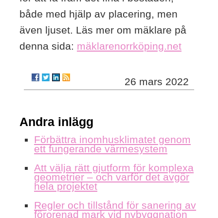
både med hjälp av placering, men
även ljuset. Läs mer om mäklare på
denna sida:
mäklarenorrköping.net
26 mars 2022
Andra inlägg
Förbättra inomhusklimatet genom
ett fungerande värmesystem
Att välja rätt gjutform för komplexa
geometrier – och varför det avgör
hela projektet
Regler och tillstånd för sanering av
förorenad mark vid nybyggnation