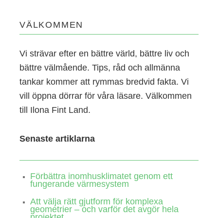
VÄLKOMMEN
Vi strävar efter en bättre värld, bättre liv och
bättre välmående. Tips, råd och allmänna
tankar kommer att rymmas bredvid fakta. Vi
vill öppna dörrar för våra läsare. Välkommen
till Ilona Fint Land.
Senaste artiklarna
Förbättra inomhusklimatet genom ett
fungerande värmesystem
Att välja rätt gjutform för komplexa
geometrier – och varför det avgör hela
projektet