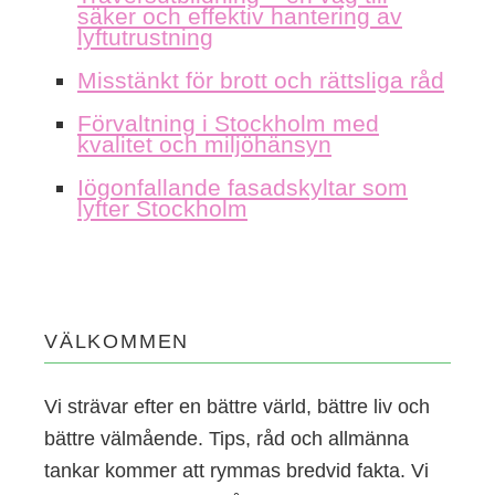
säker och effektiv hantering av
lyftutrustning
Misstänkt för brott och rättsliga råd
Förvaltning i Stockholm med
kvalitet och miljöhänsyn
Iögonfallande fasadskyltar som
lyfter Stockholm
VÄLKOMMEN
Vi strävar efter en bättre värld, bättre liv och
bättre välmående. Tips, råd och allmänna
tankar kommer att rymmas bredvid fakta. Vi