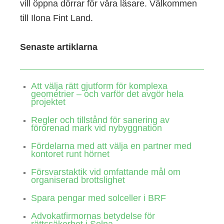
vill öppna dörrar för våra läsare. Välkommen
till Ilona Fint Land.
Senaste artiklarna
Att välja rätt gjutform för komplexa
geometrier – och varför det avgör hela
projektet
Regler och tillstånd för sanering av
förorenad mark vid nybyggnation
Fördelarna med att välja en partner med
kontoret runt hörnet
Försvarstaktik vid omfattande mål om
organiserad brottslighet
Spara pengar med solceller i BRF
Advokatfirmornas betydelse för
rättssäkerhet i Solna