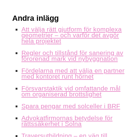
Andra inlägg
Att välja rätt gjutform för komplexa
geometrier – och varför det avgör
hela projektet
Regler och tillstånd för sanering av
förorenad mark vid nybyggnation
Fördelarna med att välja en partner
med kontoret runt hörnet
Försvarstaktik vid omfattande mål
om organiserad brottslighet
Spara pengar med solceller i BRF
Advokatfirmornas betydelse för
rättssäkerhet i Solna
Traversutbildning – en väg till