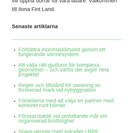
vill öppna dörrar för våra läsare. Välkommen
till Ilona Fint Land.
Senaste artiklarna
Förbättra inomhusklimatet genom ett
fungerande värmesystem
Att välja rätt gjutform för komplexa
geometrier – och varför det avgör hela
projektet
Regler och tillstånd för sanering av
förorenad mark vid nybyggnation
Fördelarna med att välja en partner med
kontoret runt hörnet
Försvarstaktik vid omfattande mål om
organiserad brottslighet
Spara pengar med solceller i BRF