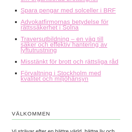
Spara pengar med solceller i BRF
Advokatfirmornas betydelse för
rättssäkerhet i Solna
Traversutbildning – en väg till
säker och effektiv hantering av
lyftutrustning
Misstänkt för brott och rättsliga råd
Förvaltning i Stockholm med
kvalitet och miljöhänsyn
VÄLKOMMEN
Vi strävar efter en bättre värld, bättre liv och