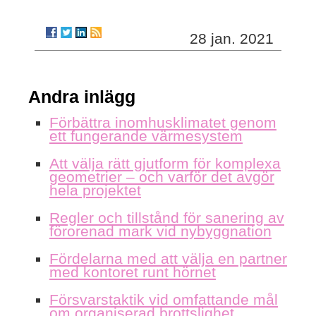
28 jan. 2021
Andra inlägg
Förbättra inomhusklimatet genom
ett fungerande värmesystem
Att välja rätt gjutform för komplexa
geometrier – och varför det avgör
hela projektet
Regler och tillstånd för sanering av
förorenad mark vid nybyggnation
Fördelarna med att välja en partner
med kontoret runt hörnet
Försvarstaktik vid omfattande mål
om organiserad brottslighet