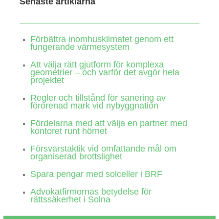
Senaste artiklarna
Förbättra inomhusklimatet genom ett
fungerande värmesystem
Att välja rätt gjutform för komplexa
geometrier – och varför det avgör hela
projektet
Regler och tillstånd för sanering av
förorenad mark vid nybyggnation
Fördelarna med att välja en partner med
kontoret runt hörnet
Försvarstaktik vid omfattande mål om
organiserad brottslighet
Spara pengar med solceller i BRF
Advokatfirmornas betydelse för
rättssäkerhet i Solna