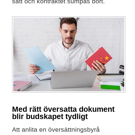
sätt och kontraktet sumpas bort.
Med rätt översatta dokument
blir budskapet tydligt
Att anlita en översättningsbyrå