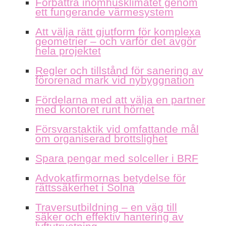
Förbättra inomhusklimatet genom
ett fungerande värmesystem
Att välja rätt gjutform för komplexa
geometrier – och varför det avgör
hela projektet
Regler och tillstånd för sanering av
förorenad mark vid nybyggnation
Fördelarna med att välja en partner
med kontoret runt hörnet
Försvarstaktik vid omfattande mål
om organiserad brottslighet
Spara pengar med solceller i BRF
Advokatfirmornas betydelse för
rättssäkerhet i Solna
Traversutbildning – en väg till
säker och effektiv hantering av