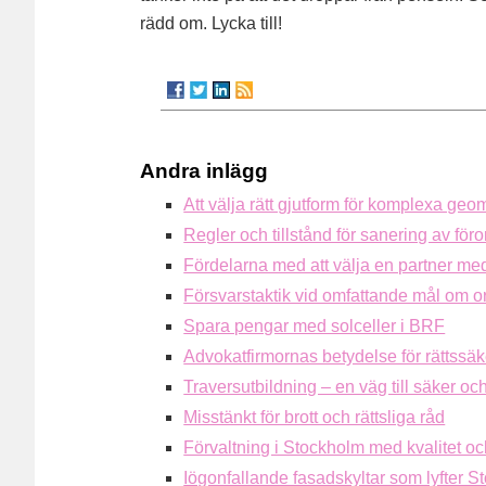
rädd om. Lycka till!
Andra inlägg
Att välja rätt gjutform för komplexa geom
Regler och tillstånd för sanering av fö
Fördelarna med att välja en partner med
Försvarstaktik vid omfattande mål om or
Spara pengar med solceller i BRF
Advokatfirmornas betydelse för rättssäk
Traversutbildning – en väg till säker och
Misstänkt för brott och rättsliga råd
Förvaltning i Stockholm med kvalitet o
Iögonfallande fasadskyltar som lyfter 