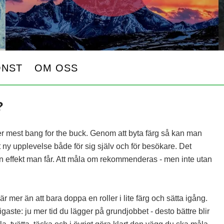
ONST
OM OSS
?
 mest bang for the buck. Genom att byta färg så kan man
 ny upplevelse både för sig själv och för besökare. Det
 den effekt man får. Att måla om rekommenderas - men inte utan
r mer än att bara doppa en roller i lite färg och sätta igång.
gaste: ju mer tid du lägger på grundjobbet - desto bättre blir