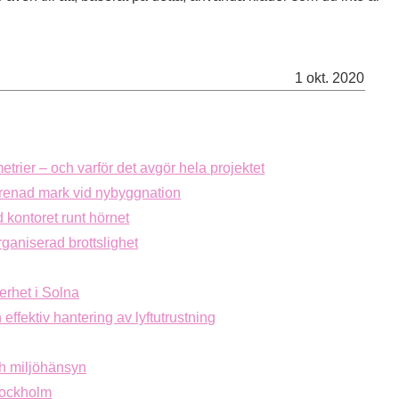
1 okt. 2020
etrier – och varför det avgör hela projektet
rorenad mark vid nybyggnation
 kontoret runt hörnet
ganiserad brottslighet
erhet i Solna
 effektiv hantering av lyftutrustning
ch miljöhänsyn
Stockholm