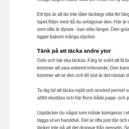
Ett tips är att du inte låter täcktejp sitta för
tapet följer med då du avlägsnar den. Här är d
som ofta är dyrare - kan sitta längre. Den gu
ligger bakom många olyckor.
Tänk på att täcka andra ytor
Golv och tak ska täckas. Färg är svårt att få 
kommer att vara extremt irriterande. Den kans
kommer att se den och till slut är det nästan 
Ta dig tid att täcka rejält och använd pensel 
alltid skyddas och här finns både papp- och pl
Upptäcker du något som måste korrigeras i efte
lägga ut en handduk. Det är ofta just där och
tänker inte på att det droppar från penseln. S