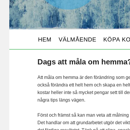
HEM
VÄLMÅENDE
KÖPA K
Dags att måla om hemma
Att måla om hemma är den förändring som ger
också förändra ett helt hem och skapa en helt
kostar heller inte så mycket pengar sett till
några tips längs vägen.
Först och främst så kan man veta att målning ä
Det handlar om att grundarbetet utgör det vikti