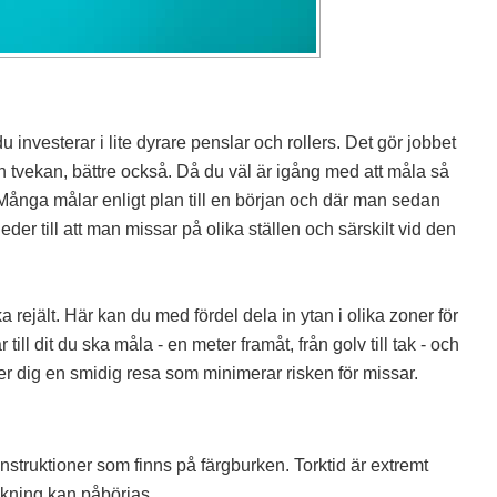
u investerar i lite dyrare penslar och rollers. Det gör jobbet
an tvekan, bättre också. Då du väl är igång med att måla så
 Många målar enligt plan till en början och där man sedan
eder till att man missar på olika ställen och särskilt vid den
rejält. Här kan du med fördel dela in ytan i olika zoner för
 till dit du ska måla - en meter framåt, från golv till tak - och
ger dig en smidig resa som minimerar risken för missar.
a instruktioner som finns på färgburken. Torktid är extremt
rykning kan påbörjas.