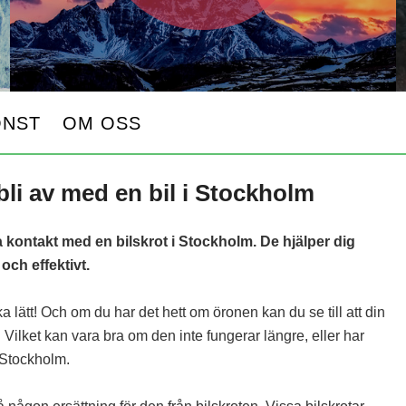
ONST
OM OSS
 bli av med en bil i Stockholm
a kontakt med en bilskrot i Stockholm. De hjälper dig
och effektivt.
ka lätt! Och om du har det hett om öronen kan du se till att din
. Vilket kan vara bra om den inte fungerar längre, eller har
i Stockholm.