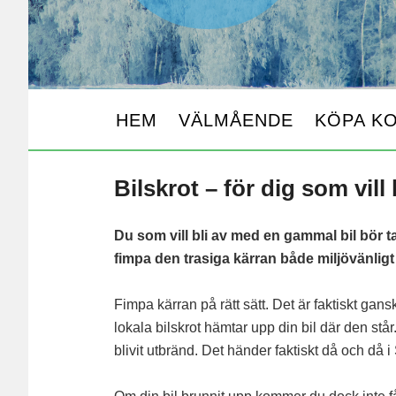
HEM
VÄLMÅENDE
KÖPA K
Bilskrot – för dig som vill
Du som vill bli av med en gammal bil bör t
fimpa den trasiga kärran både miljövänligt 
Fimpa kärran på rätt sätt. Det är faktiskt gans
lokala bilskrot hämtar upp din bil där den står
blivit utbränd. Det händer faktiskt då och då 