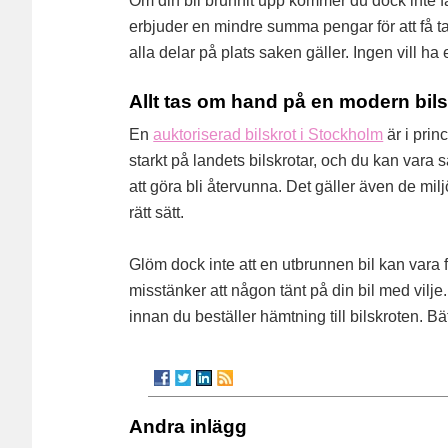
Om din bil brunnit upp kommer du dock inte få
erbjuder en mindre summa pengar för att få ta
alla delar på plats saken gäller. Ingen vill ha
Allt tas om hand på en modern bils
En
auktoriserad bilskrot i Stockholm
är i prin
starkt på landets bilskrotar, och du kan vara 
att göra bli återvunna. Det gäller även de mi
rätt sätt.
Glöm dock inte att en utbrunnen bil kan vara f
misstänker att någon tänt på din bil med vilje.
innan du beställer hämtning till bilskroten. Bätt
Andra inlägg