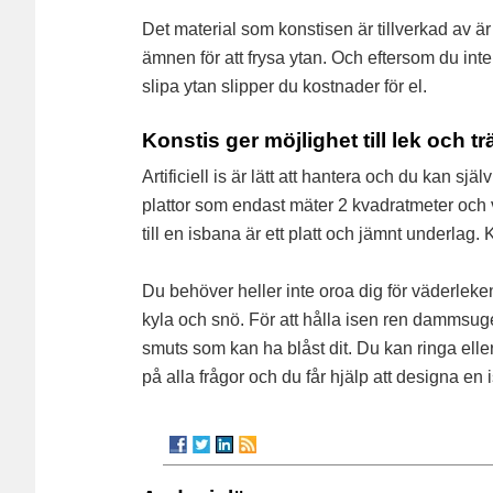
Det material som konstisen är tillverkad av är
ämnen för att frysa ytan. Och eftersom du inte
slipa ytan slipper du kostnader för el.
Konstis ger möjlighet till lek och t
Artificiell is är lätt att hantera och du kan sj
plattor som endast mäter 2 kvadratmeter och 
till en isbana är ett platt och jämnt underla
Du behöver heller inte oroa dig för väderlek
kyla och snö. För att hålla isen ren dammsuge
smuts som kan ha blåst dit. Du kan ringa elle
på alla frågor och du får hjälp att designa en